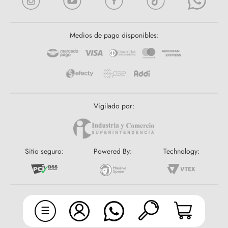
Medios de pago disponibles:
Vigilado por:
Sitio seguro:
Powered By:
Technology:
Copyright © 2025 Sportage Tienda es una marca de Crypton SAS
Todos los derechos reservados.
☰