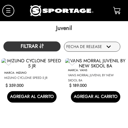
☰
Juvenil
FILTRAR
FECHA DE RELEASE
VANS
MIZUNO
VANS MORRAL JUVENIL BY NEW
MIZUNO CYCLONE SPEED 5 JR
SKOOL BA
$
359
.
000
$
189
.
000
AGREGAR AL CARRITO
AGREGAR AL CARRITO