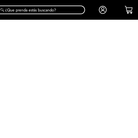
¿Que prenda estás buscando?