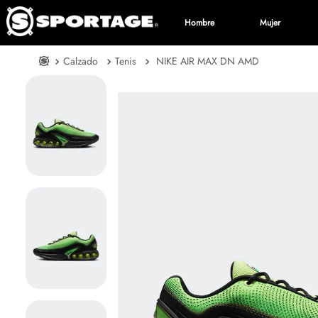
Hombre
Mujer
Calzado
Tenis
NIKE AIR MAX DN AMD