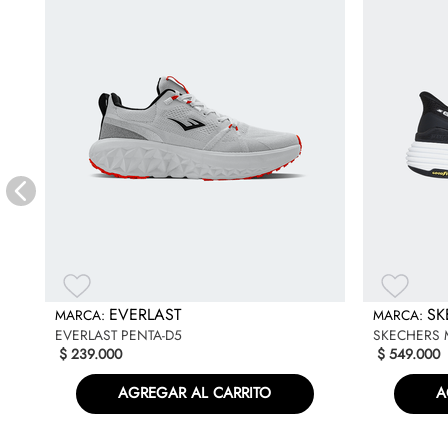
E
EVERLAST
SK
EVERLAST PENTA-D5
SKECHERS 
$
239
.
000
$
549
.
000
AGREGAR AL CARRITO
A