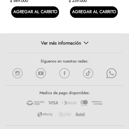
$
589
.
000
$
239
.
000
AGREGAR AL CARRITO
AGREGAR AL CARRITO
Síguenos en nuestras redes:
Medios de pago disponibles: