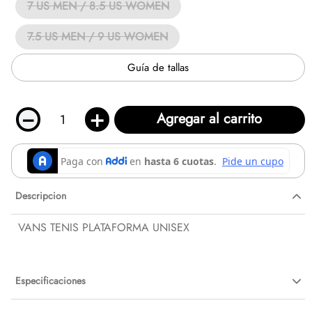
7 US MEN / 8.5 US WOMEN
7.5 US MEN / 9 US WOMEN
Guía de tallas
－
＋
Agregar al carrito
Descripcion
VANS TENIS PLATAFORMA UNISEX
Especificaciones