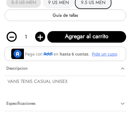
8.5 US MEN
9 US MEN
9.5 US MEN
Guía de tallas
－
＋
Agregar al carrito
Descripcion
VANS TENIS CASUAL UNISEX
Especificaciones