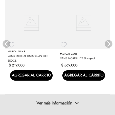
V
VANS
VANS
VANS MORRAL UNISEX MN OLD
VANS MORRAL DX Skatepack
SKOOL
$
219
.
000
$
569
.
000
AGREGAR AL CARRITO
AGREGAR AL CARRITO