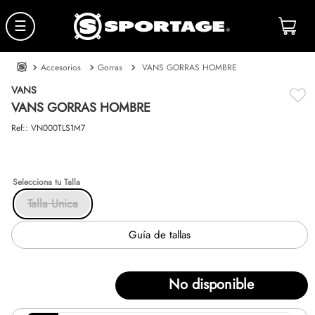
☰
Accesorios
Gorras
VANS GORRAS HOMBRE
VANS
VANS GORRAS HOMBRE
Ref:
:
VN000TLS1M7
Talla
Talla Unica
Guía de tallas
No disponible