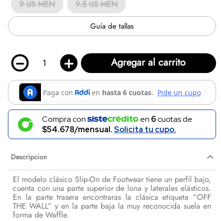
9 US MEN
9.5 US MEN
Guía de tallas
－
＋
Agregar al carrito
Compra con
en
6
cuotas de
$54.678/mensual.
Solicita tu cupo.
Descripcion
El modelo clásico Slip-On de Footwear tiene un perfil bajo,
cuenta con una parte superior de lona y laterales elásticos.
En la parte trasera encontraras la clásica etiqueta “OFF
THE WALL” y en la parte baja la muy reconocida suela en
forma de Waffle.