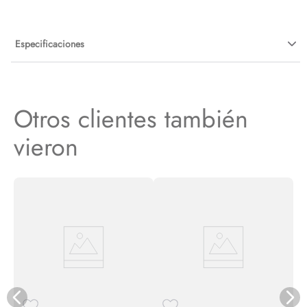
Especificaciones
Otros clientes también
vieron
C