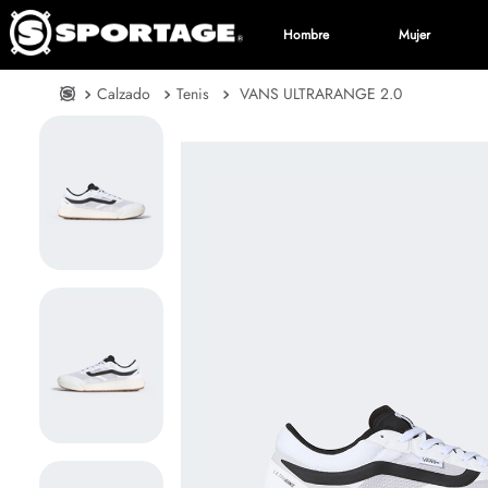
Hombre
Mujer
Calzado
Tenis
VANS ULTRARANGE 2.0