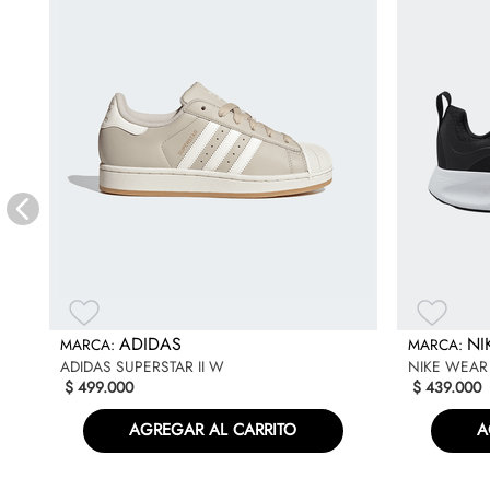
ADIDAS
NI
ADIDAS SUPERSTAR II W
NIKE WEAR 
$
499
.
000
$
439
.
000
AGREGAR AL CARRITO
A