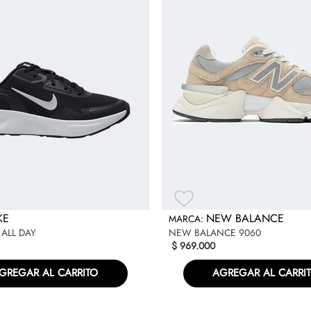
y alto rendimiento diario.
Especificaciones
KE
NEW BALANCE
ALL DAY
NEW BALANCE 9060
$
969
.
000
GREGAR AL CARRITO
AGREGAR AL CARRI