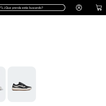
¿Que prenda estás buscando?