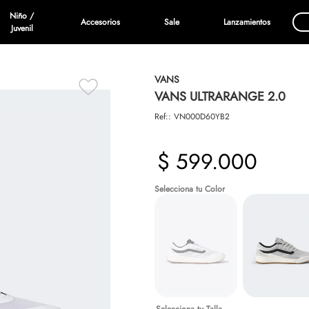
Niño /
Accesorios
Sale
Lanzamientos
Juvenil
VANS
VANS ULTRARANGE 2.0
Ref:
:
VN000D60YB2
$
599
.
000
Talla