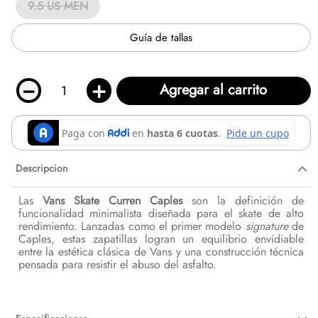
9.5 US MEN
Guía de tallas
－
＋
Agregar al carrito
Descripcion
Las
Vans Skate Curren Caples
son la definición de
funcionalidad minimalista diseñada para el skate de alto
rendimiento. Lanzadas como el primer modelo
signature
de
Caples, estas zapatillas logran un equilibrio envidiable
entre la estética clásica de Vans y una construcción técnica
pensada para resistir el abuso del asfalto.