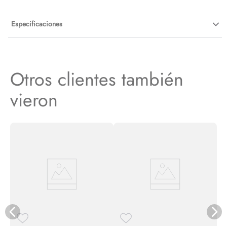
Especificaciones
Otros clientes también
vieron
N