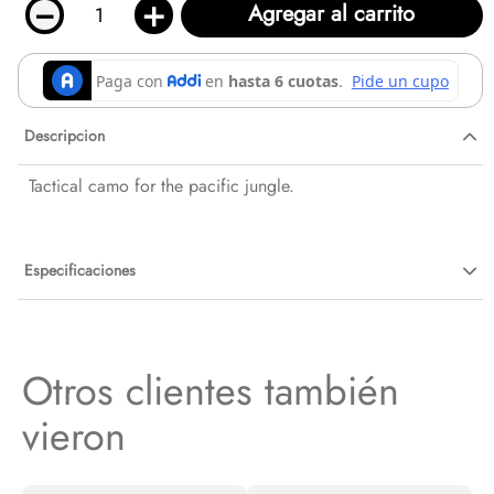
－
＋
Agregar al carrito
Descripcion
Tactical camo for the pacific jungle.
Especificaciones
Otros clientes también
vieron