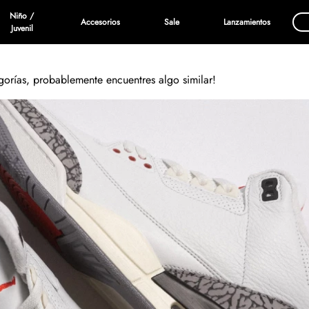
Niño /
Accesorios
Sale
Lanzamientos
Juvenil
egorías, probablemente encuentres algo similar!