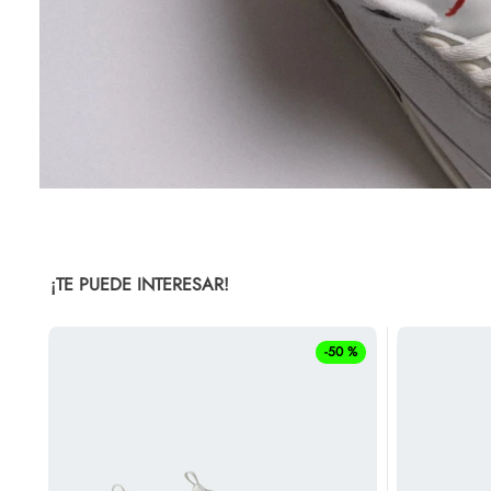
¡TE PUEDE INTERESAR!
-
50 %