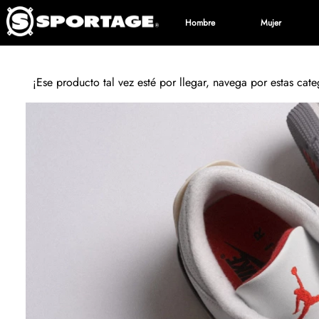
Hombre
Mujer
¡Ese producto tal vez esté por llegar, navega por estas cat