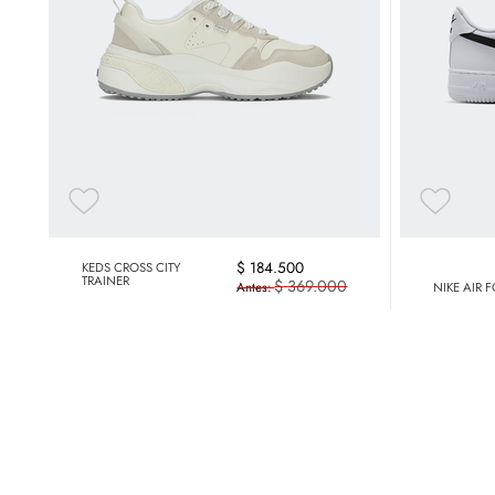
$
184
.
500
KEDS CROSS CITY
TRAINER
$
369
.
000
NIKE AIR 