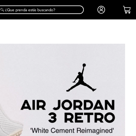
¿Que prenda estás buscando?