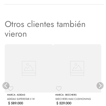
Otros clientes también
vieron
N
ADIDAS
SKECHERS
ADIDAS SUPERSTAR II W
SKECHERS MAX CUSHIONING
$
589
.
000
$
529
.
000