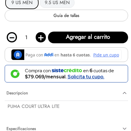
9 US MEN
9.5 US MEN
Guía de tallas
－
＋
Agregar al carrito
Compra con
en
6
cuotas de
$79.069/mensual.
Solicita tu cupo.
Descripcion
PUMA COURT ULTRA LITE
Especificaciones