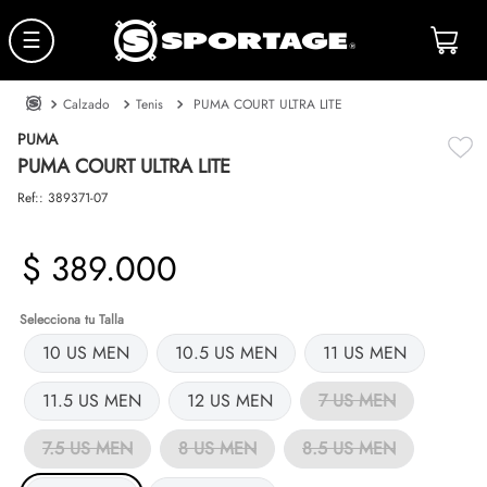
☰
Calzado
Tenis
PUMA COURT ULTRA LITE
PUMA
PUMA COURT ULTRA LITE
Ref:
:
389371-07
$
389
.
000
Talla
10 US MEN
10.5 US MEN
11 US MEN
11.5 US MEN
12 US MEN
7 US MEN
7.5 US MEN
8 US MEN
8.5 US MEN