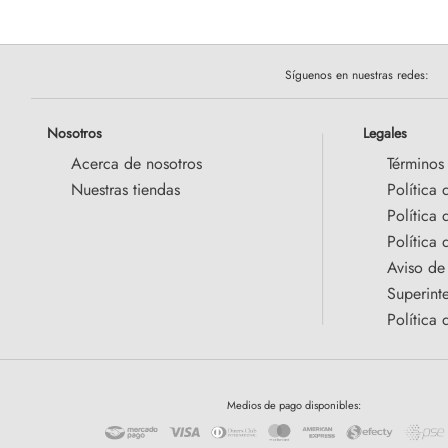
Síguenos en nuestras redes:
Nosotros
Legales
Acerca de nosotros
Términos
Nuestras tiendas
Política 
Política
Política 
Aviso de
Superint
Política 
Medios de pago disponibles: