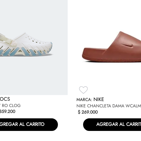
ROCS
NIKE
Y RO CLOG
NIKE CHANCLETA DAMA WCALM 
359
.
200
$
269
.
000
GREGAR AL CARRITO
AGREGAR AL CARRI