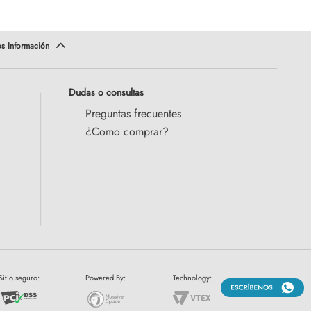
Dudas o consultas
Preguntas frecuentes
¿Como comprar?
Sitio seguro:
Powered By:
Technology: