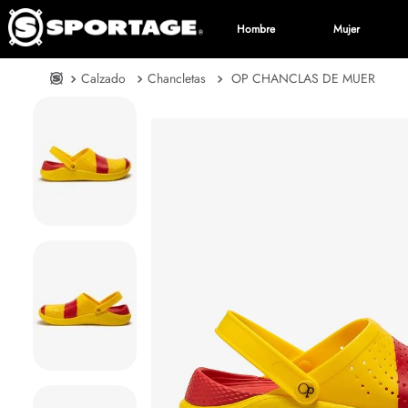
Hombre
Mujer
Calzado
Chancletas
OP CHANCLAS DE MUER