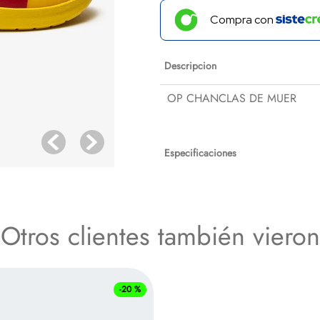
Compra con
Descripcion
OP CHANCLAS DE MUER
Especificaciones
Otros clientes también vieron
-
20 %