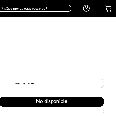
¿Que prenda estás buscando?
Guía de tallas
No disponible