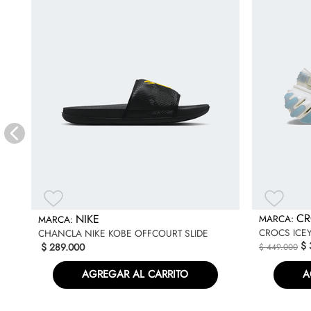
C
NIKE
CROCS ICE
CHANCLA NIKE KOBE OFFCOURT SLIDE
$
$
289
.
000
$
449
.
000
AGREGAR AL CARRITO
A