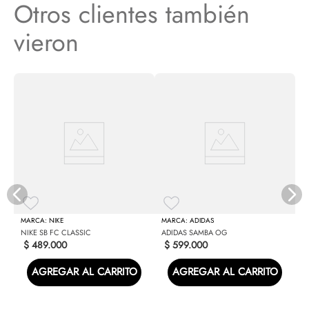
Otros clientes también
vieron
V
NIKE
ADIDAS
NIKE SB FC CLASSIC
ADIDAS SAMBA OG
$
489
.
000
$
599
.
000
AGREGAR AL CARRITO
AGREGAR AL CARRITO