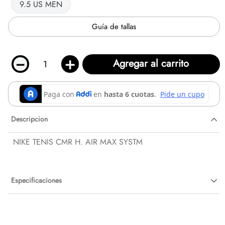
9.5 US MEN
Guía de tallas
－
＋
Agregar al carrito
Descripcion
NIKE TENIS CMR H. AIR MAX SYSTM
Especificaciones