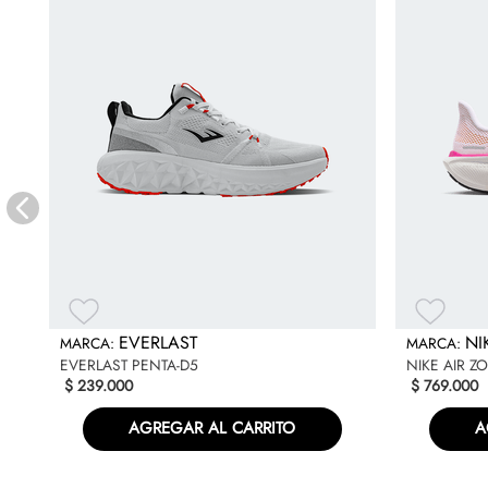
TM
EVERLAST
NI
EVERLAST PENTA-D5
NIKE AIR Z
$
239
.
000
$
769
.
000
AGREGAR AL CARRITO
A