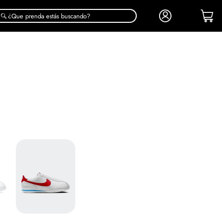
¿Que prenda estás buscando?