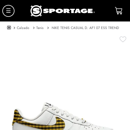
☰
Calzado
Tenis
NIKE TENIS CASUAL D. AF1 07 ESS TREND