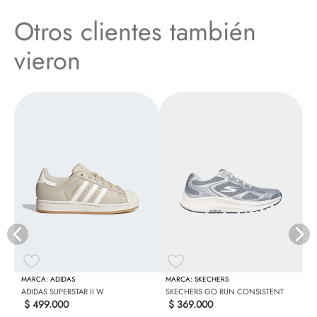
Otros clientes también
vieron
N
ADIDAS
SKECHERS
ADIDAS SUPERSTAR II W
SKECHERS GO RUN CONSISTENT
$
499
.
000
$
369
.
000