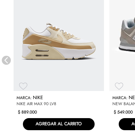
NIKE
NE
NIKE AIR MAX 90 LV8
NEW BALAN
$
889
.
000
$
549
.
000
AGREGAR AL CARRITO
A