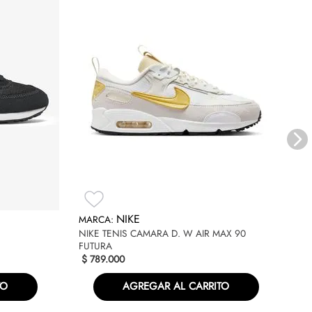
NI
NIKE
$
NIKE TENIS CAMARA D. W AIR MAX 90
FUTURA
$
789
.
000
TO
AGREGAR AL CARRITO