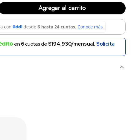
Agregar al carrito
en
6
cuotas de
$194.930/mensual.
Solicita
 AIR MAX 1 86 OG