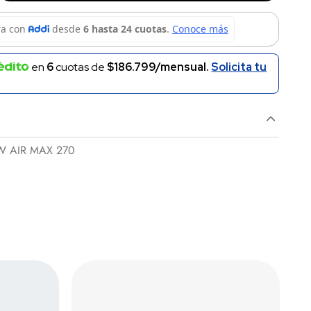
en
6
cuotas de
$186.799/mensual.
Solicita tu
W AIR MAX 270