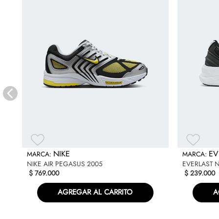
NIKE
EV
NIKE AIR PEGASUS 2005
EVERLAST 
$
769
.
000
$
239
.
000
AGREGAR AL CARRITO
A