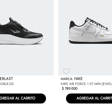
ERLAST
NIKE
NOBLE-D2
NIKE AIR FORCE 1 07 MINI JEWE
$
789
.
000
GREGAR AL CARRITO
AGREGAR AL CARRI