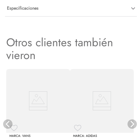
Especificaciones
Otros clientes también
vieron
E
VANS
ADIDAS