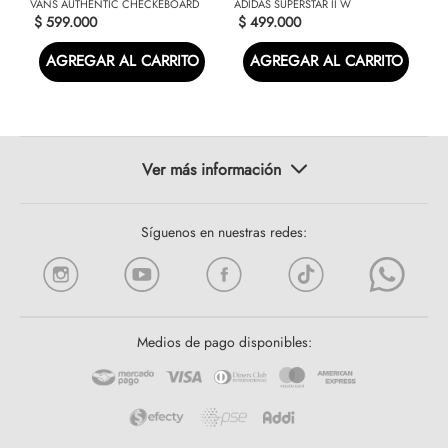
VANS AUTHENTIC CHECKEBOARD
ADIDAS SUPERSTAR II W
$
599
.
000
$
499
.
000
AGREGAR AL CARRITO
AGREGAR AL CARRITO
Síguenos en nuestras redes:
Medios de pago disponibles: