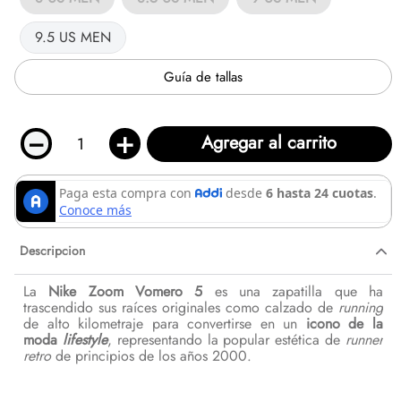
9.5 US MEN
Guía de tallas
－
＋
Agregar al carrito
Descripcion
La
Nike Zoom Vomero 5
es una zapatilla que ha
trascendido sus raíces originales como calzado de
running
de alto kilometraje para convertirse en un
icono de la
moda
lifestyle
, representando la popular estética de
runner
retro
de principios de los años 2000.