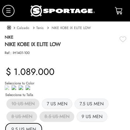
☰
Calzado
Tenis
NIKE KOBE IX ELITE LOW
NIKE
NIKE KOBE IX ELITE LOW
Ref:
:
IH1401-100
$
1
.
089
.
000
Talla
10 US MEN
7 US MEN
7.5 US MEN
8 US MEN
8.5 US MEN
9 US MEN
9.5 US MEN