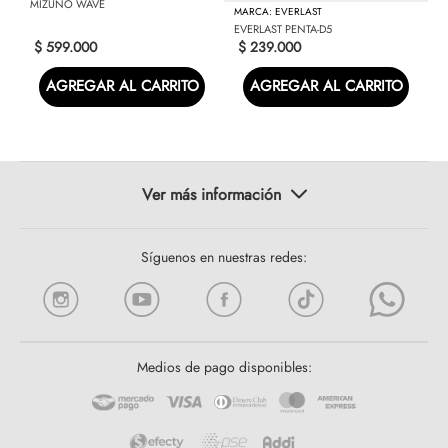
MIZUNO WAVE
EVERLAST
EVERLAST PENTA-D5
$
599
.
000
$
239
.
000
AGREGAR AL CARRITO
AGREGAR AL CARRITO
Síguenos en nuestras redes:
Medios de pago disponibles: