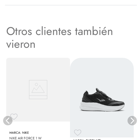
Otros clientes también
vieron
N
NIKE
NIKE AIR FORCE 1 W