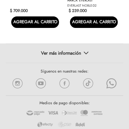
EVERLAST
EVERLAST NOBLE-D2
$
709
.
000
$
239
.
000
AGREGAR AL CARRITO
AGREGAR AL CARRITO
Síguenos en nuestras redes:
Medios de pago disponibles: