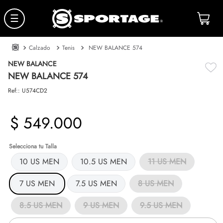
☰
Calzado
Tenis
NEW BALANCE 574
NEW BALANCE
NEW BALANCE 574
Ref:
:
U574CD2
$
549
.
000
Talla
10 US MEN
10.5 US MEN
11 US MEN
7 US MEN
7.5 US MEN
8 US MEN
8.5 US MEN
9 US MEN
9.5 US MEN