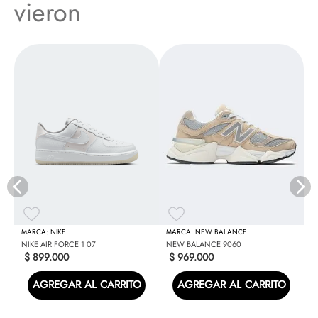
vieron
N
NIKE
NEW BALANCE
NIKE AIR FORCE 1 07
NEW BALANCE 9060
$
899
.
000
$
969
.
000
AGREGAR AL CARRITO
AGREGAR AL CARRITO