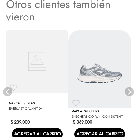
Otros clientes también
vieron
N
EVERLAST
EVERLAST GALANT D4
SKECHERS
SKECHERS GO RUN CONSISTENT
$
239
.
000
$
369
.
000
AGREGAR AL CARRITO
AGREGAR AL CARRITO