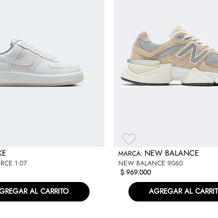
KE
NEW BALANCE
ORCE 1 07
NEW BALANCE 9060
$
969
.
000
GREGAR AL CARRITO
AGREGAR AL CARRI