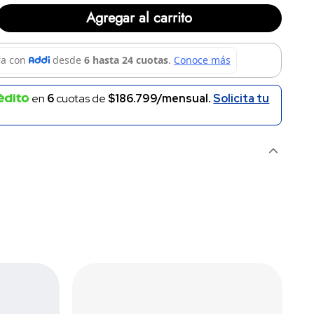
Agregar al carrito
en
6
cuotas de
$186.799/mensual.
Solicita tu
L H. MENS 9060