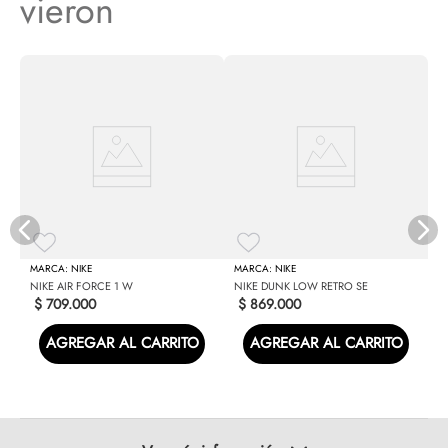
vieron
N
NIKE
NIKE
NIKE AIR FORCE 1 W
NIKE DUNK LOW RETRO SE
$
709
.
000
$
869
.
000
AGREGAR AL CARRITO
AGREGAR AL CARRITO