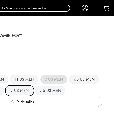
¿Que prenda estás buscando?
AMIE FOY"
EN
11 US MEN
7 US MEN
7.5 US MEN
9 US MEN
9.5 US MEN
Guía de tallas