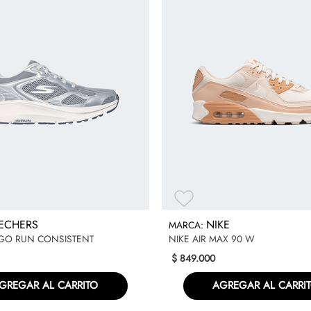
ECHERS
NIKE
GO RUN CONSISTENT
NIKE AIR MAX 90 W
$
849
.
000
GREGAR AL CARRITO
AGREGAR AL CARRI