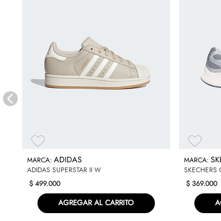
ADIDAS
SK
ADIDAS SUPERSTAR II W
SKECHERS 
$
499
.
000
$
369
.
000
AGREGAR AL CARRITO
A