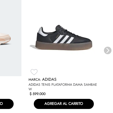
NE
ADIDAS
$
ADIDAS TENIS PLATAFORMA DAMA SAMBAE
W
$
599
.
000
TO
AGREGAR AL CARRITO