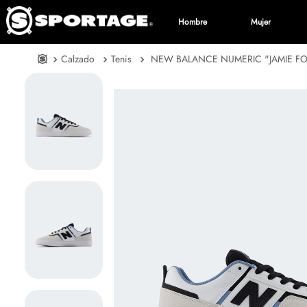
Hombre
Mujer
Calzado
Tenis
NEW BALANCE NUMERIC "JAMIE F