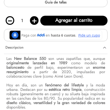
Guía de tallas
－
＋
Agregar al carrito
Descripcion
Las
New Balance 550
son unas zapatillas que, aunque
originalmente lanzadas en 1989
como modelo de
baloncesto
de perfil bajo, experimentaron un
enorme
resurgimiento
a partir de 2020, impulsadas por
colaboraciones clave (como Aimé Leon Dore).
Hoy en día, son un
fenómeno del lifestyle
y la moda
urbana. Destacan por su
estética retro limpia
, construcción
robusta (generalmente en cuero) y su silueta baja inspirada
en las canchas de los 80/90. Su popularidad radica en su
diseño clásico, versatilidad y la gran variedad de colores
disponibles.