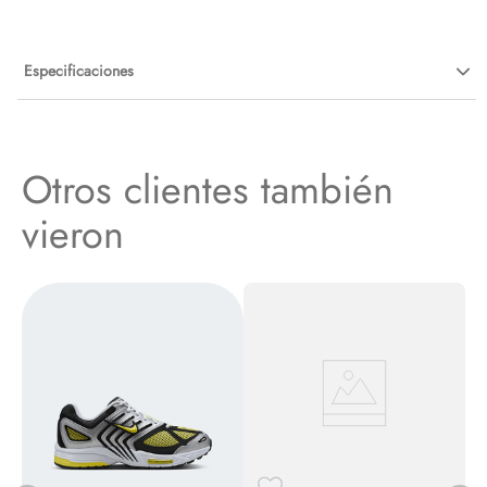
Especificaciones
Otros clientes también
vieron
S