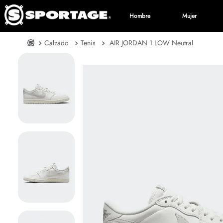
Hombre
Mujer
Calzado
Tenis
AIR JORDAN 1 LOW Neutral