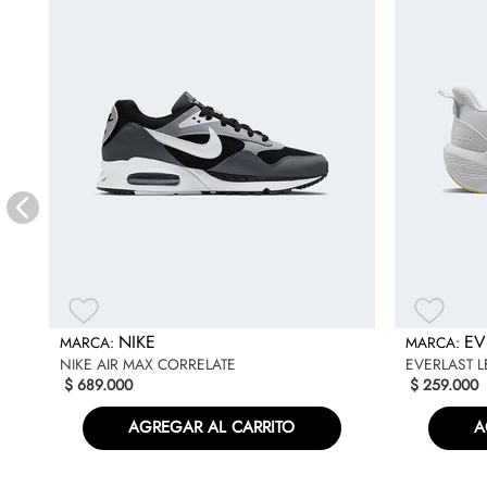
NIKE
EV
NIKE AIR MAX CORRELATE
EVERLAST 
$
689
.
000
$
259
.
000
AGREGAR AL CARRITO
A