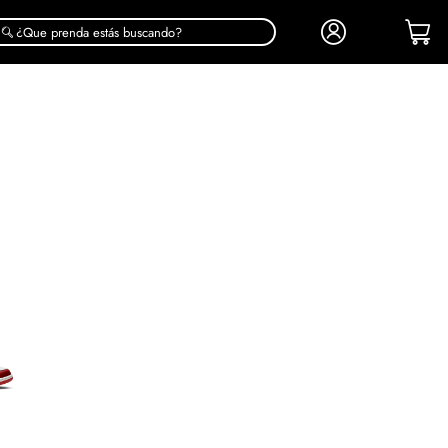
¿Que prenda estás buscando?