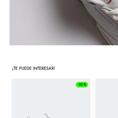
¡TE PUEDE INTERESAR!
-
50 %