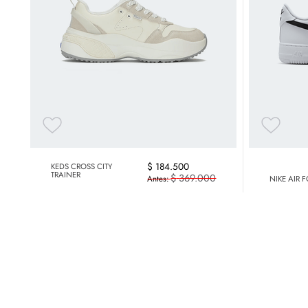
$
184
.
500
KEDS CROSS CITY
TRAINER
$
369
.
000
NIKE AIR 