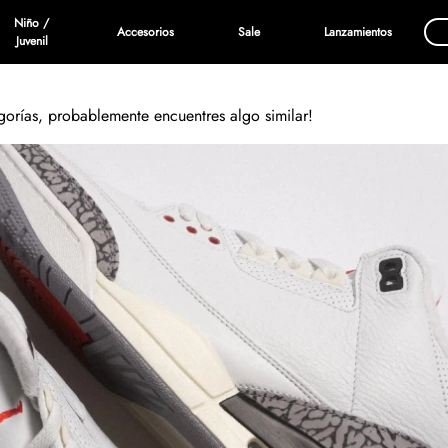
Niño /
Accesorios
Sale
Lanzamientos
Juvenil
egorías, probablemente encuentres algo similar!