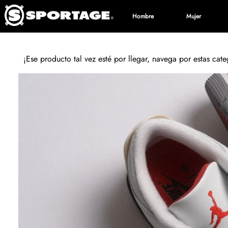
Hombre
Mujer
¡Ese producto tal vez esté por llegar, navega por estas cat