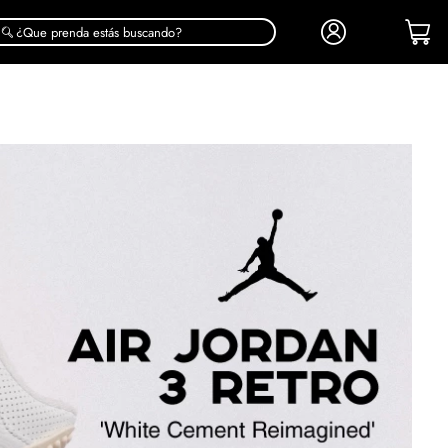
¿Que prenda estás buscando?