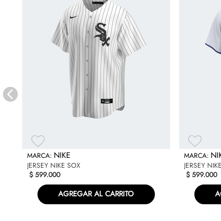
NIKE
NI
JERSEY NIKE SOX
JERSEY NIK
$
599
.
000
$
599
.
000
AGREGAR AL CARRITO
A