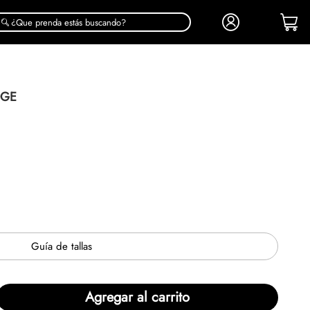
¿Que prenda estás buscando?
DGE
Guía de tallas
Agregar al carrito