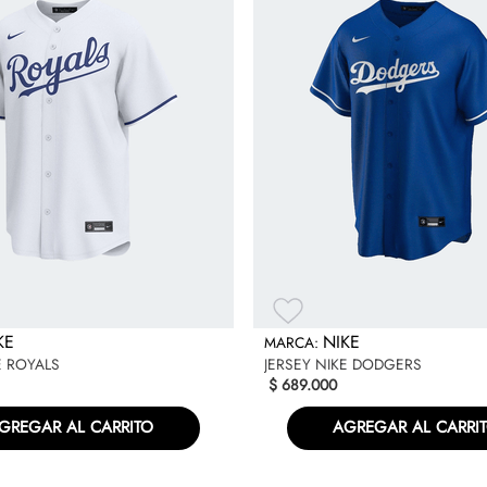
KE
NIKE
E ROYALS
JERSEY NIKE DODGERS
$
689
.
000
GREGAR AL CARRITO
AGREGAR AL CARRI