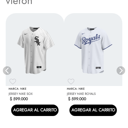
vieron
J
NIKE
NIKE
JERSEY NIKE SOX
JERSEY NIKE ROYALS
$
599
.
000
$
599
.
000
AGREGAR AL CARRITO
AGREGAR AL CARRITO