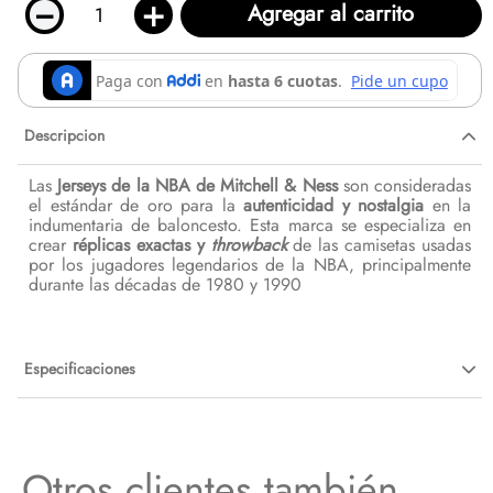
－
＋
Agregar al carrito
Descripcion
Las
Jerseys de la NBA de Mitchell & Ness
son consideradas
el estándar de oro para la
autenticidad y nostalgia
en la
indumentaria de baloncesto. Esta marca se especializa en
crear
réplicas exactas y
throwback
de las camisetas usadas
por los jugadores legendarios de la NBA, principalmente
durante las décadas de 1980 y 1990
Especificaciones
Otros clientes también