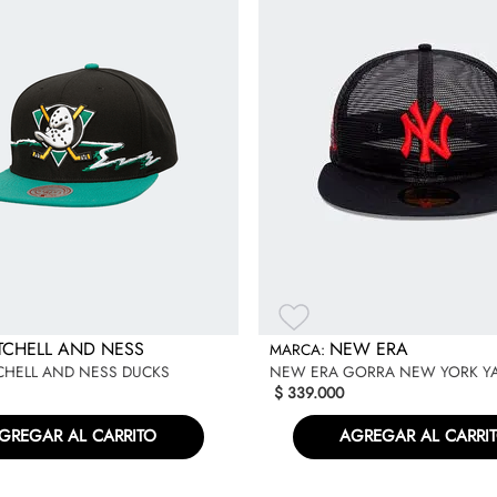
TCHELL AND NESS
NEW ERA
CHELL AND NESS DUCKS
NEW ERA GORRA NEW YORK Y
$
339
.
000
GREGAR AL CARRITO
AGREGAR AL CARRI