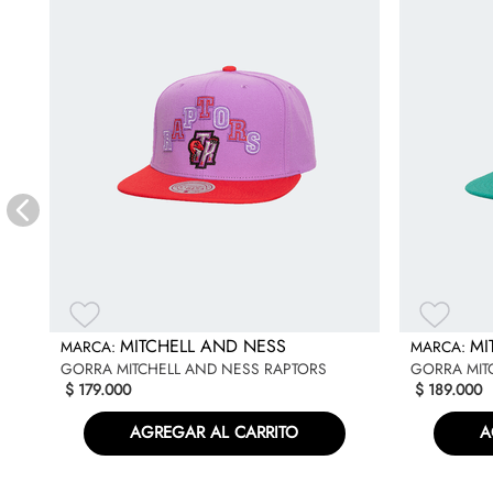
MITCHELL AND NESS
MI
GORRA MITCHELL AND NESS RAPTORS
GORRA MIT
$
179
.
000
$
189
.
000
AGREGAR AL CARRITO
A