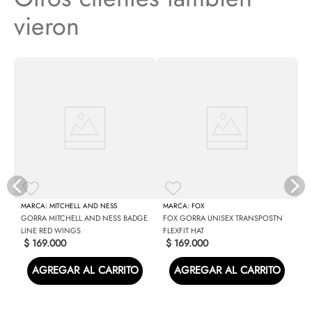
vieron
A
V
MITCHELL AND NESS
FOX
GORRA MITCHELL AND NESS BADGE
FOX GORRA UNISEX TRANSPOSTN
LINE RED WINGS
FLEXFIT HAT
$
169
.
000
$
169
.
000
AGREGAR AL CARRITO
AGREGAR AL CARRITO