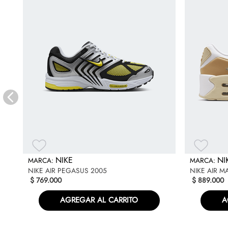
NIKE
NI
NIKE AIR PEGASUS 2005
NIKE AIR M
$
769
.
000
$
889
.
000
AGREGAR AL CARRITO
A