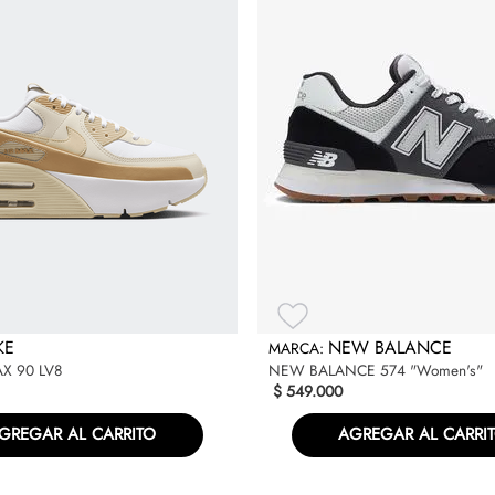
KE
NEW BALANCE
AX 90 LV8
NEW BALANCE 574 "Women's"
$
549
.
000
GREGAR AL CARRITO
AGREGAR AL CARRI