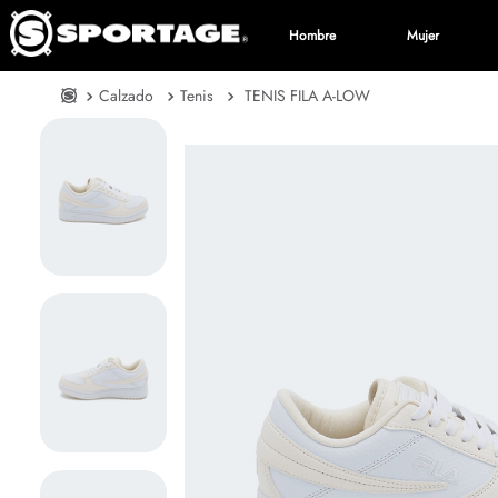
Hombre
Mujer
Calzado
Tenis
TENIS FILA A-LOW