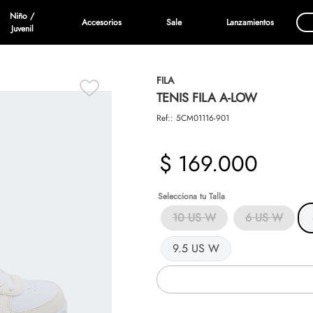
Niño /
Accesorios
Sale
Lanzamientos
Juvenil
FILA
TENIS FILA A-LOW
Ref:
:
5CM01116-901
$
169
.
000
Talla
10 US W
6 US W
9.5 US W