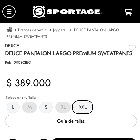
☰
Prendas de vestir
Joggers
DEUCE PANTALON LARGO
PREMIUM SWEATPANTS
DEUCE
DEUCE PANTALON LARGO PREMIUM SWEATPANTS
Ref:
:
9008CIRG
$
389
.
000
Talla
L
M
S
XL
XXL
Guía de tallas