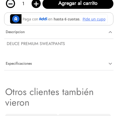
－
＋
Agregar al carrito
Descripcion
DEUCE PREMIUM SWEATPANTS
Especificaciones
Otros clientes también
vieron