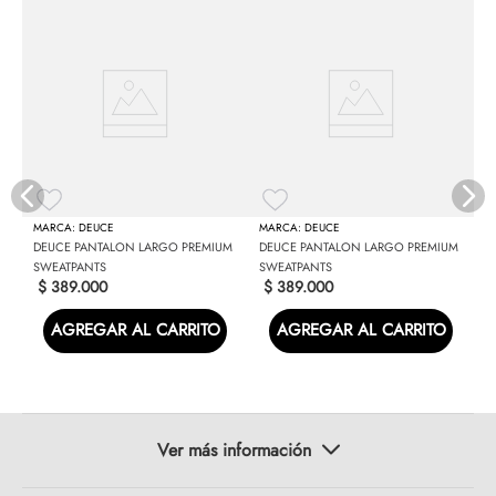
M
D
S
DEUCE
DEUCE
DEUCE PANTALON LARGO PREMIUM
DEUCE PANTALON LARGO PREMIUM
SWEATPANTS
SWEATPANTS
$
389
.
000
$
389
.
000
AGREGAR AL CARRITO
AGREGAR AL CARRITO