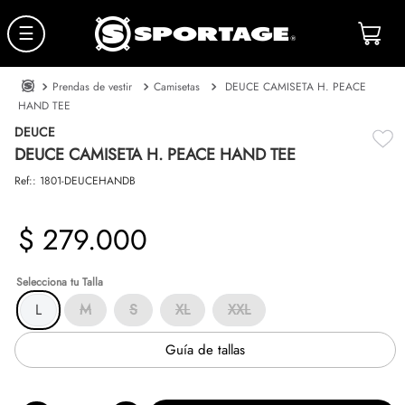
☰
Prendas de vestir
Camisetas
DEUCE CAMISETA H. PEACE
HAND TEE
DEUCE
DEUCE CAMISETA H. PEACE HAND TEE
Ref:
:
1801-DEUCEHANDB
$
279
.
000
Talla
L
M
S
XL
XXL
Guía de tallas