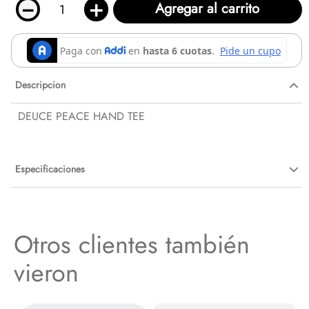
－
＋
Agregar al carrito
Descripcion
DEUCE PEACE HAND TEE
Especificaciones
Otros clientes también
vieron