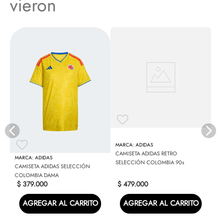
vieron
C
U
ADIDAS
CAMISETA ADIDAS RETRO
ADIDAS
SELECCIÓN COLOMBIA 90s
CAMISETA ADIDAS SELECCIÓN
COLOMBIA DAMA
$
379
.
000
$
479
.
000
AGREGAR AL CARRITO
AGREGAR AL CARRITO