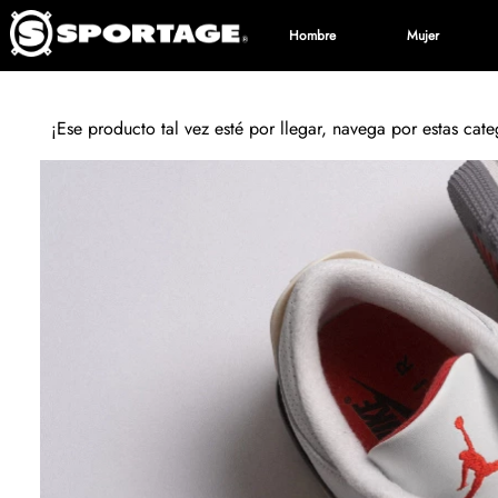
Hombre
Mujer
¡Ese producto tal vez esté por llegar, navega por estas cat