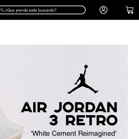
¿Que prenda estás buscando?