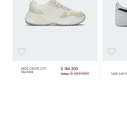
$
184
.
500
KEDS CROSS CITY
TRAINER
$
369
.
000
NIKE AIR 