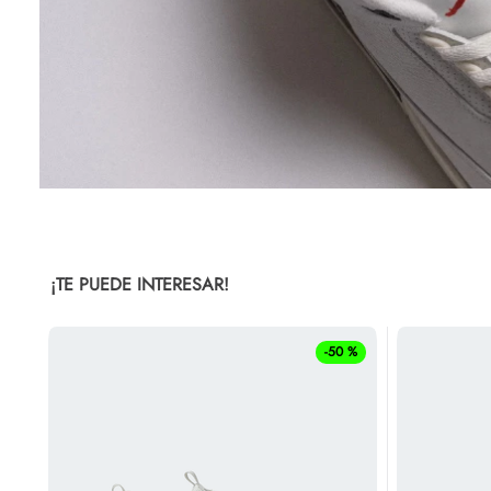
¡TE PUEDE INTERESAR!
-
50 %