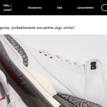
Niño /
Accesorios
Sale
Lanzamientos
Juvenil
egorías, probablemente encuentres algo similar!