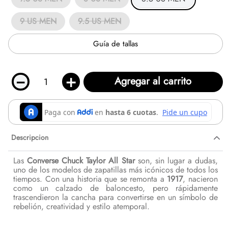
9 US MEN
9.5 US MEN
Guía de tallas
－
＋
Agregar al carrito
Descripcion
Las
Converse Chuck Taylor All Star
son, sin lugar a dudas,
uno de los modelos de zapatillas más icónicos de todos los
tiempos. Con una historia que se remonta a
1917
, nacieron
como un calzado de baloncesto, pero rápidamente
trascendieron la cancha para convertirse en un símbolo de
rebelión, creatividad y estilo atemporal.