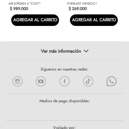
AIR JORDAN 4 "COZY"
EVERLAST WEIDO-C1
$
989
.
000
$
269
.
000
AGREGAR AL CARRITO
AGREGAR AL CARRITO
Síguenos en nuestras redes:
Medios de pago disponibles:
Vigilado por: