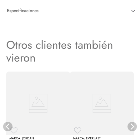
Especificaciones
Otros clientes también
vieron
A
JORDAN
EVERLAST