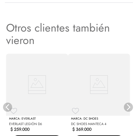
Otros clientes también
vieron
S
EVERLAST
DC SHOES
EVERLAST LEGIÓN D6
DC SHOES MANTECA 4
$
259
.
000
$
369
.
000