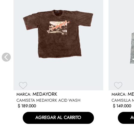
MEDAYORK
ME
CAMISETA MEDAYORK ACID WASH
CAMISILLA
$
189
.
000
$
149
.
000
AGREGAR AL CARRITO
A