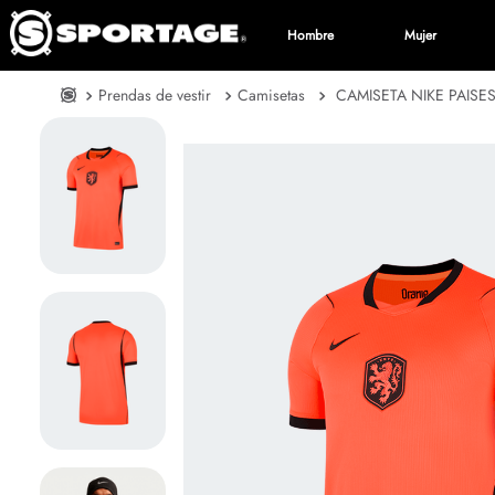
Hombre
Mujer
Prendas de vestir
Camisetas
CAMISETA NIKE PAISE