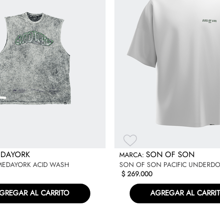
DAYORK
SON OF SON
 MEDAYORK ACID WASH
SON OF SON PACIFIC UNDERD
$
269
.
000
GREGAR AL CARRITO
AGREGAR AL CARRI