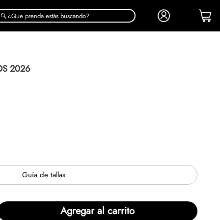
¿Que prenda estás buscando?
OS 2026
Guía de tallas
Agregar al carrito