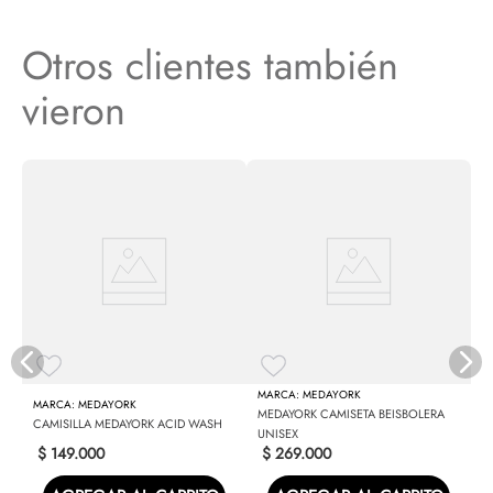
Otros clientes también
vieron
C
U
MEDAYORK
MEDAYORK
MEDAYORK CAMISETA BEISBOLERA
CAMISILLA MEDAYORK ACID WASH
UNISEX
$
149
.
000
$
269
.
000