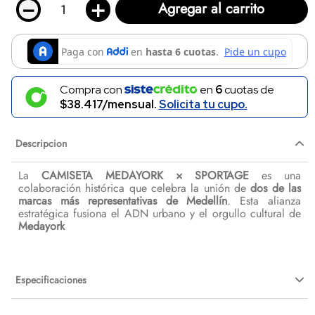
－
＋
Agregar al carrito
Compra con
en
6
cuotas de
$38.417/mensual.
Solicita tu cupo.
Descripcion
La
CAMISETA MEDAYORK × SPORTAGE
es una
colaboración histórica que celebra la unión de
dos de las
marcas más representativas de Medellín
. Esta alianza
estratégica fusiona el ADN urbano y el orgullo cultural de
Medayork
Especificaciones