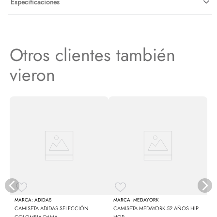
Especificaciones
Otros clientes también
vieron
C
ADIDAS
MEDAYORK
CAMISETA ADIDAS SELECCIÓN
CAMISETA MEDAYORK 52 AÑOS HIP
COLOMBIA DAMA
HOP