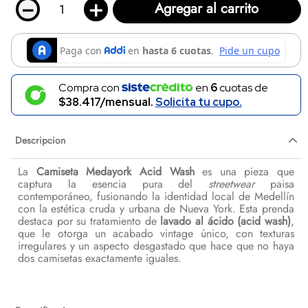
－
＋
Agregar al carrito
Compra con
en
6
cuotas de
$38.417/mensual.
Solicita tu cupo.
Descripcion
La
Camiseta Medayork Acid Wash
es una pieza que
captura la esencia pura del
streetwear
paisa
contemporáneo, fusionando la identidad local de Medellín
con la estética cruda y urbana de Nueva York. Esta prenda
destaca por su tratamiento de
lavado al ácido (acid wash)
,
que le otorga un acabado vintage único, con texturas
irregulares y un aspecto desgastado que hace que no haya
dos camisetas exactamente iguales.