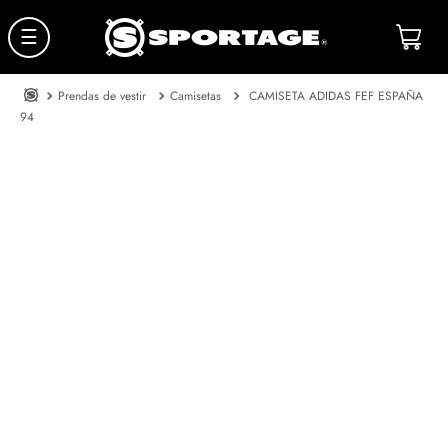
☰
Prendas de vestir
Camisetas
CAMISETA ADIDAS FEF ESPAÑA
94