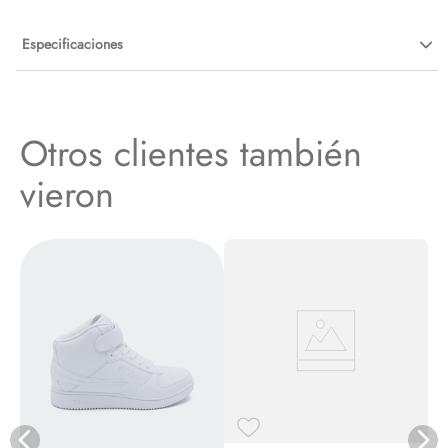
Especificaciones
Otros clientes también
vieron
AR
N