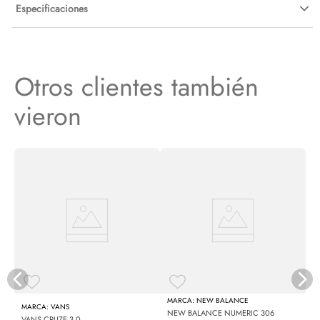
Especificaciones
Otros clientes también
vieron
N
NEW BALANCE
VANS
NEW BALANCE NUMERIC 306
VANS CRUZE 3.0