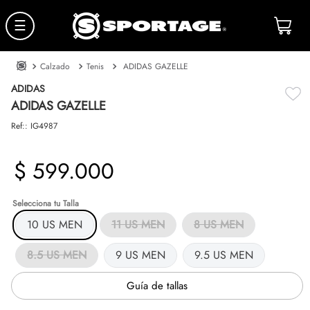
☰
Calzado
Tenis
ADIDAS GAZELLE
ADIDAS
ADIDAS GAZELLE
Ref:
:
IG4987
$
599
.
000
Talla
10 US MEN
11 US MEN
8 US MEN
8.5 US MEN
9 US MEN
9.5 US MEN
Guía de tallas