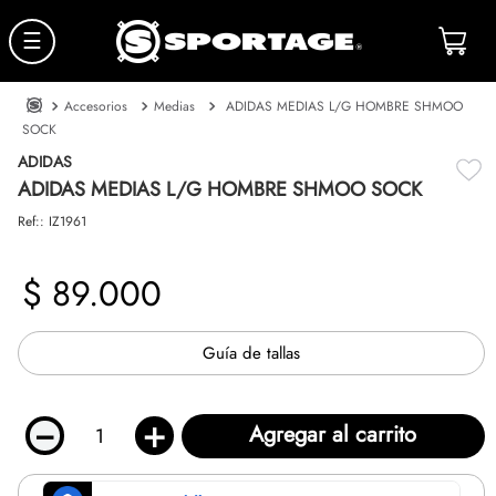
☰
Accesorios
Medias
ADIDAS MEDIAS L/G HOMBRE SHMOO
SOCK
ADIDAS
ADIDAS MEDIAS L/G HOMBRE SHMOO SOCK
Ref:
:
IZ1961
$
89
.
000
Guía de tallas
－
＋
Agregar al carrito